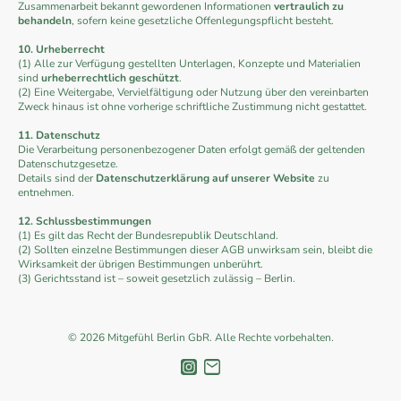
Zusammenarbeit bekannt gewordenen Informationen
vertraulich zu
behandeln
, sofern keine gesetzliche Offenlegungspflicht besteht.
10. Urheberrecht
(1) Alle zur Verfügung gestellten Unterlagen, Konzepte und Materialien
sind
urheberrechtlich geschützt
.
(2) Eine Weitergabe, Vervielfältigung oder Nutzung über den vereinbarten
Zweck hinaus ist ohne vorherige schriftliche Zustimmung nicht gestattet.
11. Datenschutz
Die Verarbeitung personenbezogener Daten erfolgt gemäß der geltenden
Datenschutzgesetze.
Details sind der
Datenschutzerklärung auf unserer Website
zu
entnehmen.
12. Schlussbestimmungen
(1) Es gilt das Recht der Bundesrepublik Deutschland.
(2) Sollten einzelne Bestimmungen dieser AGB unwirksam sein, bleibt die
Wirksamkeit der übrigen Bestimmungen unberührt.
(3) Gerichtsstand ist – soweit gesetzlich zulässig – Berlin.
© 2026 Mitgefühl Berlin GbR. Alle Rechte vorbehalten.