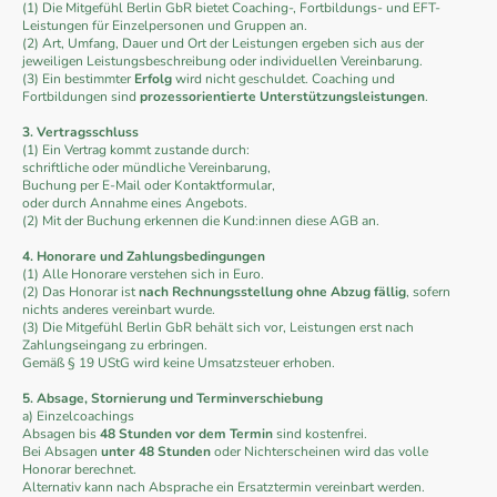
(1) Die Mitgefühl Berlin GbR bietet Coaching-, Fortbildungs- und EFT-
Leistungen für Einzelpersonen und Gruppen an.
(2) Art, Umfang, Dauer und Ort der Leistungen ergeben sich aus der
jeweiligen Leistungsbeschreibung oder individuellen Vereinbarung.
(3) Ein bestimmter
Erfolg
wird nicht geschuldet. Coaching und
Fortbildungen sind
prozessorientierte Unterstützungsleistungen
.
3. Vertragsschluss
(1) Ein Vertrag kommt zustande durch:
schriftliche oder mündliche Vereinbarung,
Buchung per E-Mail oder Kontaktformular,
oder durch Annahme eines Angebots.
(2) Mit der Buchung erkennen die Kund:innen diese AGB an.
4. Honorare und Zahlungsbedingungen
(1) Alle Honorare verstehen sich in Euro.
(2) Das Honorar ist
nach Rechnungsstellung ohne Abzug fällig
, sofern
nichts anderes vereinbart wurde.
(3) Die Mitgefühl Berlin GbR behält sich vor, Leistungen erst nach
Zahlungseingang zu erbringen.
Gemäß § 19 UStG wird keine Umsatzsteuer erhoben.
5. Absage, Stornierung und Terminverschiebung
a) Einzelcoachings
Absagen bis
48 Stunden vor dem Termin
sind kostenfrei.
Bei Absagen
unter 48 Stunden
oder Nichterscheinen wird das volle
Honorar berechnet.
Alternativ kann nach Absprache ein Ersatztermin vereinbart werden.