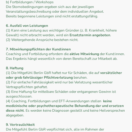
b) Fortbildungen / Workshops
Die Stornobedingungen ergeben sich aus der jeweiligen
Veranstaltungsbeschreibung oder dem individuellen Angebot.
Bereits begonnene Leistungen sind nicht erstattungsfähig.
6. Ausfall von Leistungen
(1) Kann eine Leistung aus wichtigen Gründen (z. B. Krankheit, höhere
Gewalt) nicht erbracht werden, wird ein
Ersatztermin angeboten
.
(2) Weitergehende Ansprüche bestehen nicht.
7. Mitwirkungspflichten der Kund:innen
Coaching und Fortbildung erfordern die
aktive Mitwirkung
der Kund:innen.
Das Ergebnis hängt wesentlich von deren Bereitschaft zur Mitarbeit ab.
8. Haftung
(1) Die Mitgefühl Berlin GbR haftet nur für Schäden, die auf
vorsätzlicher
oder grob fahrlässiger Pflichtverletzung
beruhen.
(2) Für einfache Fahrlässigkeit wird nur bei Verletzung wesentlicher
Vertragspflichten gehaftet.
(3) Eine Haftung für mittelbare Schäden oder entgangenen Gewinn ist
ausgeschlossen.
(4) Coaching, Fortbildungen und EFT-Anwendungen stellen
keine
medizinische oder psychotherapeutische Behandlung dar und ersetzen
diese nicht
. Es werden keine Diagnosen gestellt und keine Heilversprechen
abgegeben.
9. Vertraulichkeit
Die Mitgefühl Berlin GbR verpflichtet sich, alle im Rahmen der