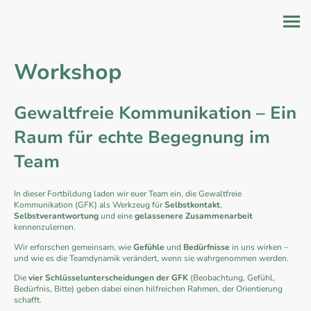
Workshop
Gewaltfreie Kommunikation – Ein
Raum für echte Begegnung im
Team
In dieser Fortbildung laden wir euer Team ein, die Gewaltfreie
Kommunikation (GFK) als Werkzeug für
Selbstkontakt
,
Selbstverantwortung
und eine
gelassenere Zusammenarbeit
kennenzulernen.
Wir erforschen gemeinsam, wie
Gefühle
und
Bedürfnisse
in uns wirken –
und wie es die Teamdynamik verändert, wenn sie wahrgenommen werden.
Die
vier Schlüsselunterscheidungen der GFK
(Beobachtung, Gefühl,
Bedürfnis, Bitte) geben dabei einen hilfreichen Rahmen, der Orientierung
schafft.