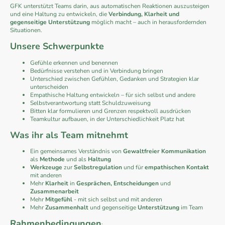
GFK unterstützt Teams darin, aus automatischen Reaktionen auszusteigen
und eine Haltung zu entwickeln, die
Verbindung, Klarheit und
gegenseitige Unterstützung
möglich macht – auch in herausfordernden
Situationen.
Unsere Schwerpunkte
Gefühle erkennen und benennen
Bedürfnisse verstehen und in Verbindung bringen
Unterschied zwischen Gefühlen, Gedanken und Strategien klar
unterscheiden
Empathische Haltung entwickeln – für sich selbst und andere
Selbstverantwortung statt Schuldzuweisung
Bitten klar formulieren und Grenzen respektvoll ausdrücken
Teamkultur aufbauen, in der Unterschiedlichkeit Platz hat
Was ihr als Team mitnehmt
Ein gemeinsames Verständnis von
Gewaltfreier Kommunikation
als
Methode
und
als
Haltung
Werkzeuge
zur
Selbstregulation
und für
empathischen Kontakt
mit anderen
Mehr
Klarheit
in
Gesprächen, Entscheidungen
und
Zusammenarbeit
Mehr
Mitgefühl
- mit sich selbst und mit anderen
Mehr
Zusammenhalt
und gegenseitige
Unterstützung
im Team
Rahmenbedingungen
: