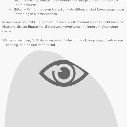
Bedürfnissen. So entsteht Verständnis und Mitgefühl – für uns selbst
und für andere.
Bitten
– Wir formulieren klare, konkrete Bitten, anstatt Erwartungen oder
Forderungen auszusprechen.
In unserer Arbeit mit GFK geht es um mehr als Kommunikation: Es geht um eine
Haltung
, die auf
Empathie
,
Selbstverantwortung
und
innerem
Wachstum
basiert.
Wir laden dich ein, GFK als einen persönlichen Entwicklungsweg zu entdecken
– lebendig, ehrlich und verbindend.