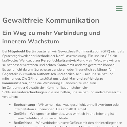
Gewaltfreie Kommunikation
Ein Weg zu mehr Verbindung und
innerem Wachstum
Bei
Mitgefuehl Berlin
verstehen wir Gewaltfreie Kommunikation (GFK) nicht als
Sprachregelwerk oder Methode der Konfliktvermeidung. Für uns ist GFK ein
kraftvolles Werkzeug zur
Persönlichkeitsentwicklung
– ein Weg, wie wir uns
selbst besser verstehen und echten Kontakt mit anderen gestalten können.
Es geht nicht darum, Sprache zu zensieren oder "freundlich zu klingen". Im
Gegenteil: Wir wollen
authentisch und ehrlich
sein – mit uns selbst und
miteinander. Die GFK unterstützt uns dabei,
klar und aufrichtig zu
kommunizieren
, ohne die Verbindung zu anderen zu verlieren.
Im Zentrum der Gewaltfreien Kommunikation stehen vier
Schlüsselunterscheidungen
, die uns helfen, uns selbst und andere besser zu
verstehen:
Beobachtung
– Wir lernen, das, was geschieht, ohne Bewertung oder
Interpretation zu benennen. Das schafft Klarheit.
Gefühle
– Wir sprechen über das, was wirklich in uns lebendig ist –
unsere Gefühle statt unserer Urteile.
Bedürfnisse
– Wir verbinden unsere Gefühle mit den dahinterliegenden